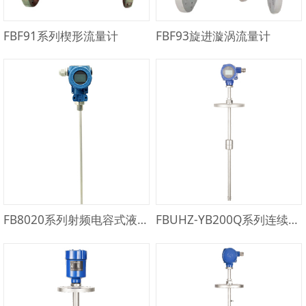
FBF91系列楔形流量计
FBF93旋进漩涡流量计
FB8020系列射频电容式液位计
FBUHZ-YB200Q系列连续式浮球液位计