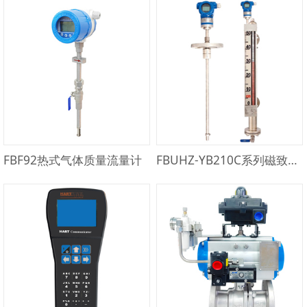
FBF92热式气体质量流量计
FBUHZ-YB210C系列磁致伸缩液位计