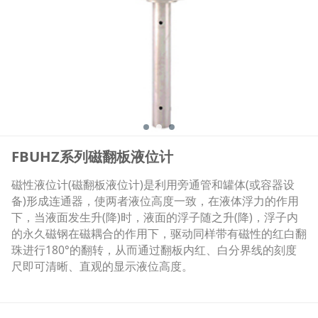
FBUHZ系列磁翻板液位计
磁性液位计(磁翻板液位计)是利用旁通管和罐体(或容器设
备)形成连通器，使两者液位高度一致，在液体浮力的作用
下，当液面发生升(降)时，液面的浮子随之升(降)，浮子内
的永久磁钢在磁耦合的作用下，驱动同样带有磁性的红白翻
珠进行180°的翻转，从而通过翻板内红、白分界线的刻度
尺即可清晰、直观的显示液位高度。