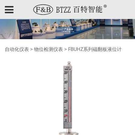
FBUHZ系列磁翻板液位
自动化仪表
>
物位检测仪表
>
FBUHZ系列磁翻板液位计
计