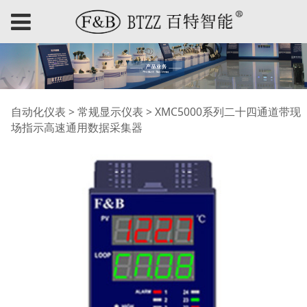
XMC5000系列二十四通
自动化仪表
>
常规显示仪表
>
XMC5000系列二十四通道带现
场指示高速通用数据采集器
道带现场指示高速通用
数据采集器